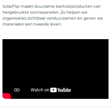
SolarFlip maakt duurzame kantoorproducten van
hergebruikte zonnepanelen. Zo helpen we
organisaties zichtbaar verduurzamen en geven we
materialen een tweede leven.